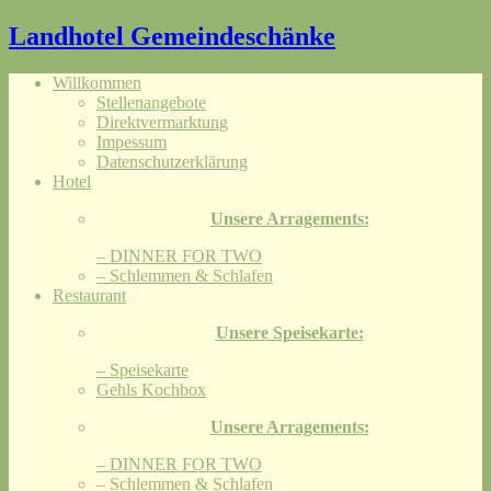
Landhotel Gemeindeschänke
Willkommen
Stellenangebote
Direktvermarktung
Impessum
Datenschutzerklärung
Hotel
Unsere Arragements:
– DINNER FOR TWO
– Schlemmen & Schlafen
Restaurant
Unsere Speisekarte:
– Speisekarte
Gehls Kochbox
Unsere Arragements:
– DINNER FOR TWO
– Schlemmen & Schlafen