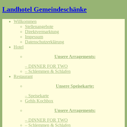
Landhotel Gemeindeschänke
Willkommen
Stellenangebote
Direktvermarktung
Impessum
Datenschutzerklärung
Hotel
Unsere Arragements:
– DINNER FOR TWO
– Schlemmen & Schlafen
Restaurant
Unsere Speisekarte:
– Speisekarte
Gehls Kochbox
Unsere Arragements:
– DINNER FOR TWO
– Schlemmen & Schlafen