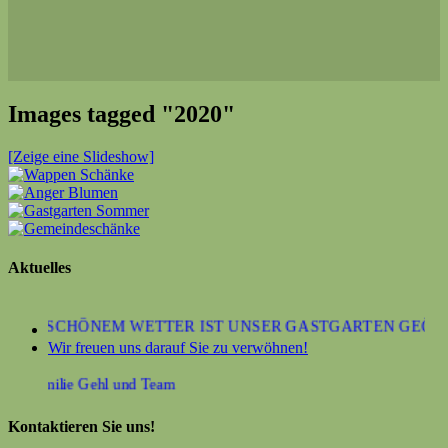
Images tagged "2020"
[Zeige eine Slideshow]
Aktuelles
 BEI SCHÖNEM WETTER IST UNSER GASTGARTEN GEÖFFN
Wir freuen uns darauf Sie zu verwöhnen!
re Familie Gehl und Team
Kontaktieren Sie uns!