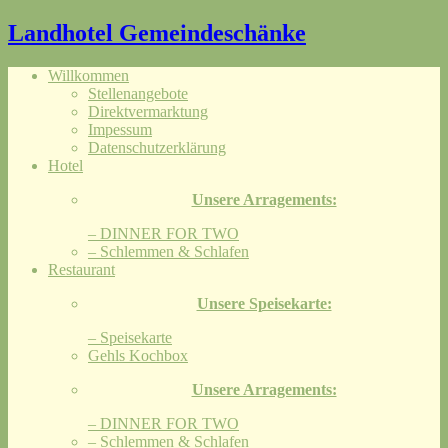
Landhotel Gemeindeschänke
Willkommen
Stellenangebote
Direktvermarktung
Impessum
Datenschutzerklärung
Hotel
Unsere Arragements:
– DINNER FOR TWO
– Schlemmen & Schlafen
Restaurant
Unsere Speisekarte:
– Speisekarte
Gehls Kochbox
Unsere Arragements:
– DINNER FOR TWO
– Schlemmen & Schlafen