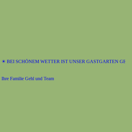
BEI SCHÖNEM WETTER IST UNSER GASTGARTEN GEÖFFNE
re Familie Gehl und Team