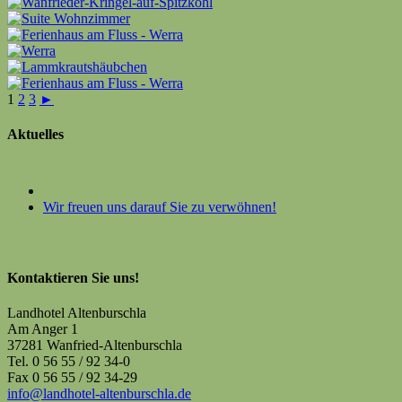
1
2
3
►
Aktuelles
Wir freuen uns darauf Sie zu verwöhnen!
Kontaktieren Sie uns!
Landhotel Altenburschla
Am Anger 1
37281 Wanfried-Altenburschla
Tel. 0 56 55 / 92 34-0
Fax 0 56 55 / 92 34-29
info@landhotel-altenburschla.de