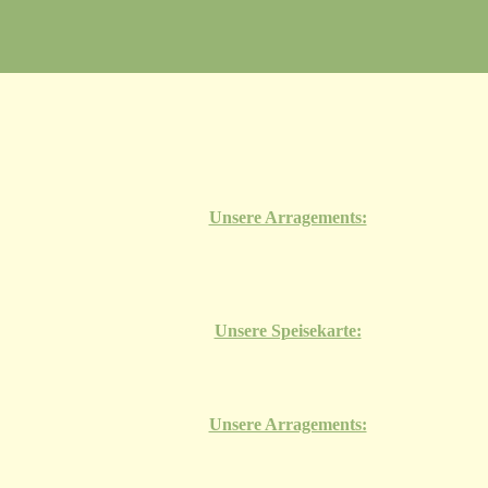
Unsere Arragements:
Unsere Speisekarte:
Unsere Arragements: