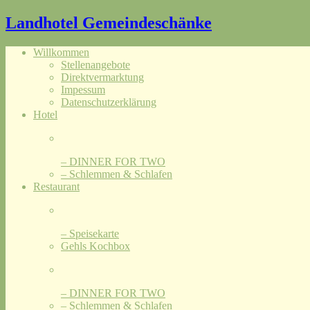
Landhotel Gemeindeschänke
Willkommen
Stellenangebote
Direktvermarktung
Impessum
Datenschutzerklärung
Hotel
– DINNER FOR TWO
– Schlemmen & Schlafen
Restaurant
– Speisekarte
Gehls Kochbox
– DINNER FOR TWO
– Schlemmen & Schlafen