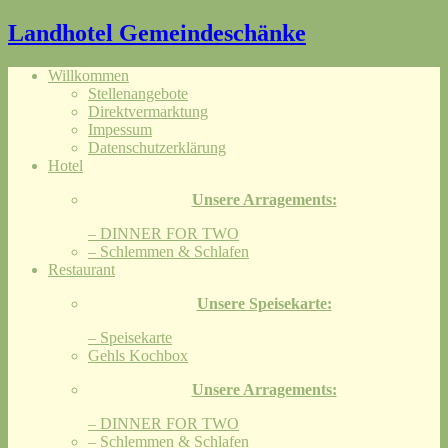
Landhotel Gemeindeschänke
Willkommen
Stellenangebote
Direktvermarktung
Impessum
Datenschutzerklärung
Hotel
Unsere Arragements:
– DINNER FOR TWO
– Schlemmen & Schlafen
Restaurant
Unsere Speisekarte:
– Speisekarte
Gehls Kochbox
Unsere Arragements:
– DINNER FOR TWO
– Schlemmen & Schlafen