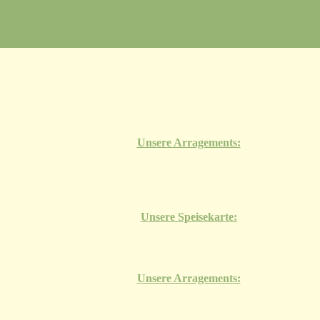
Unsere Arragements:
Unsere Speisekarte:
Unsere Arragements: