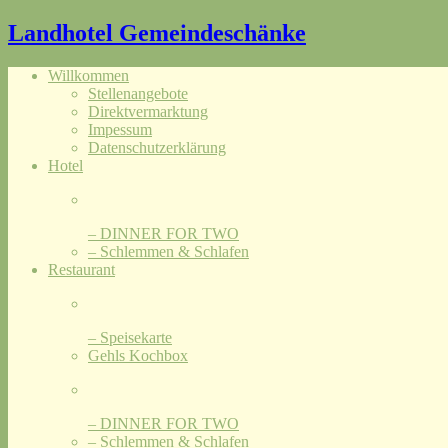
Landhotel Gemeindeschänke
Willkommen
Stellenangebote
Direktvermarktung
Impessum
Datenschutzerklärung
Hotel
– DINNER FOR TWO
– Schlemmen & Schlafen
Restaurant
– Speisekarte
Gehls Kochbox
– DINNER FOR TWO
– Schlemmen & Schlafen