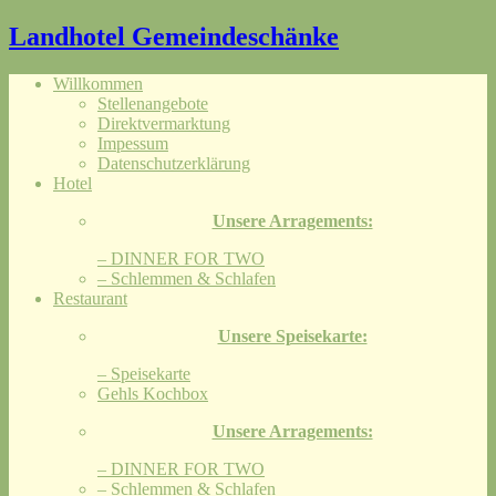
Landhotel Gemeindeschänke
Willkommen
Stellenangebote
Direktvermarktung
Impessum
Datenschutzerklärung
Hotel
Unsere Arragements:
– DINNER FOR TWO
– Schlemmen & Schlafen
Restaurant
Unsere Speisekarte:
– Speisekarte
Gehls Kochbox
Unsere Arragements:
– DINNER FOR TWO
– Schlemmen & Schlafen