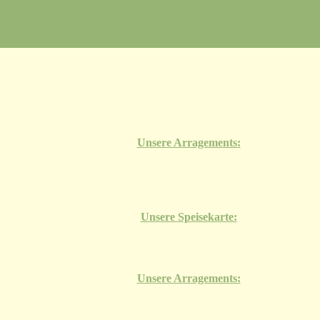
Unsere Arragements:
Unsere Speisekarte:
Unsere Arragements: