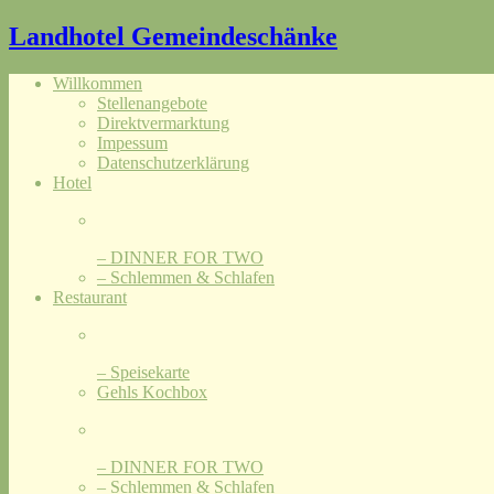
Landhotel Gemeindeschänke
Willkommen
Stellenangebote
Direktvermarktung
Impessum
Datenschutzerklärung
Hotel
– DINNER FOR TWO
– Schlemmen & Schlafen
Restaurant
– Speisekarte
Gehls Kochbox
– DINNER FOR TWO
– Schlemmen & Schlafen