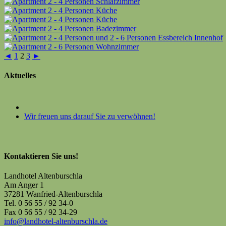
◄
1
2
3
►
Aktuelles
Wir freuen uns darauf Sie zu verwöhnen!
Kontaktieren Sie uns!
Landhotel Altenburschla
Am Anger 1
37281 Wanfried-Altenburschla
Tel. 0 56 55 / 92 34-0
Fax 0 56 55 / 92 34-29
info@landhotel-altenburschla.de