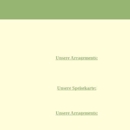
Unsere Arragements:
Unsere Speisekarte:
Unsere Arragements: