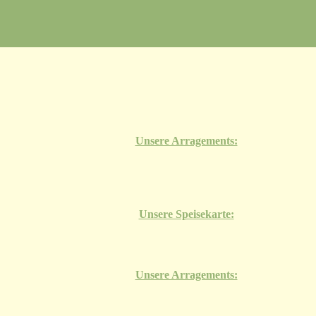
Unsere Arragements:
Unsere Speisekarte:
Unsere Arragements: