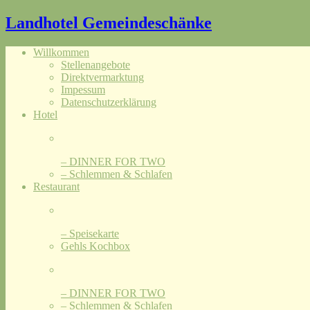
Landhotel Gemeindeschänke
Willkommen
Stellenangebote
Direktvermarktung
Impessum
Datenschutzerklärung
Hotel
– DINNER FOR TWO
– Schlemmen & Schlafen
Restaurant
– Speisekarte
Gehls Kochbox
– DINNER FOR TWO
– Schlemmen & Schlafen