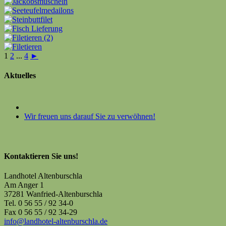
1
2
...
4
►
Aktuelles
Wir freuen uns darauf Sie zu verwöhnen!
Kontaktieren Sie uns!
Landhotel Altenburschla
Am Anger 1
37281 Wanfried-Altenburschla
Tel. 0 56 55 / 92 34-0
Fax 0 56 55 / 92 34-29
info@landhotel-altenburschla.de