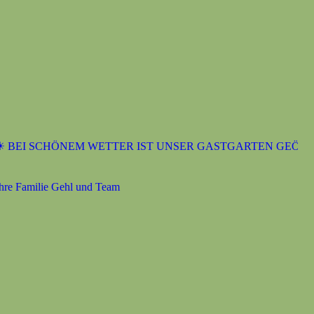
EI SCHÖNEM WETTER IST UNSER GASTGARTEN GEÖFFNET
 Familie Gehl und Team