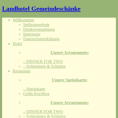
Landhotel Gemeindeschänke
Willkommen
Stellenangebote
Direktvermarktung
Impessum
Datenschutzerklärung
Hotel
Unsere Arragements:
– DINNER FOR TWO
– Schlemmen & Schlafen
Restaurant
Unsere Speisekarte:
– Speisekarte
Gehls Kochbox
Unsere Arragements:
– DINNER FOR TWO
– Schlemmen & Schlafen