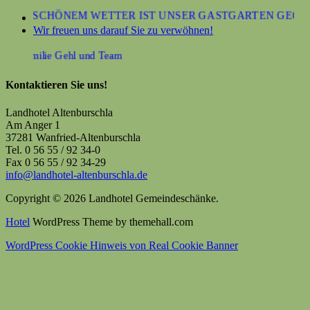
 BEI SCHÖNEM WETTER IST UNSER GASTGARTEN GEÖFFN
Wir freuen uns darauf Sie zu verwöhnen!
hre Familie Gehl und Team
Kontaktieren Sie uns!
Landhotel Altenburschla
Am Anger 1
37281 Wanfried-Altenburschla
Tel. 0 56 55 / 92 34-0
Fax 0 56 55 / 92 34-29
info@landhotel-altenburschla.de
Copyright © 2026 Landhotel Gemeindeschänke.
Hotel
WordPress Theme by themehall.com
WordPress Cookie Hinweis von Real Cookie Banner