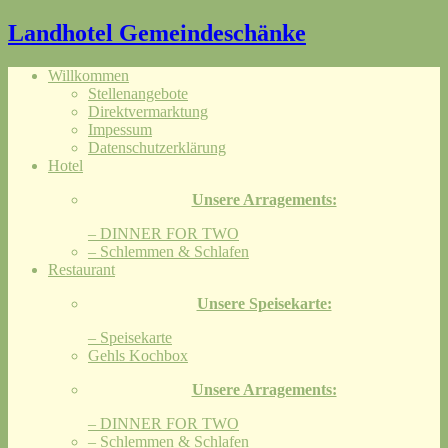
Landhotel Gemeindeschänke
Willkommen
Stellenangebote
Direktvermarktung
Impessum
Datenschutzerklärung
Hotel
Unsere Arragements:
– DINNER FOR TWO
– Schlemmen & Schlafen
Restaurant
Unsere Speisekarte:
– Speisekarte
Gehls Kochbox
Unsere Arragements:
– DINNER FOR TWO
– Schlemmen & Schlafen