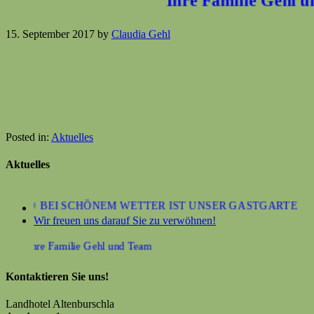
Ihre Familie Gehl u
15. September 2017
by
Claudia Gehl
Posted in:
Aktuelles
Aktuelles
☀ BEI SCHÖNEM WETTER IST UNSER GASTGARTEN GE
Wir freuen uns darauf Sie zu verwöhnen!
Ihre Familie Gehl und Team
Kontaktieren Sie uns!
Landhotel Altenburschla