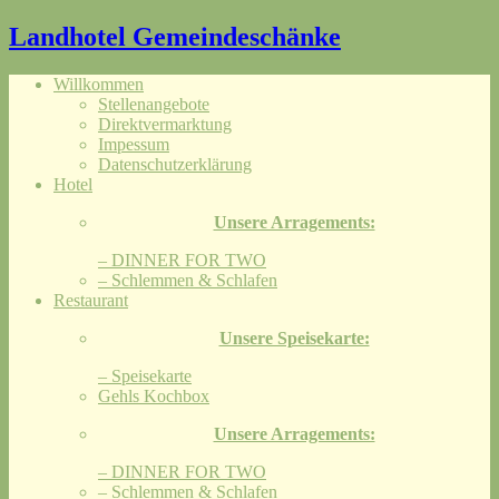
Landhotel Gemeindeschänke
Willkommen
Stellenangebote
Direktvermarktung
Impessum
Datenschutzerklärung
Hotel
Unsere Arragements:
– DINNER FOR TWO
– Schlemmen & Schlafen
Restaurant
Unsere Speisekarte:
– Speisekarte
Gehls Kochbox
Unsere Arragements:
– DINNER FOR TWO
– Schlemmen & Schlafen