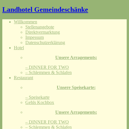
Landhotel Gemeindeschänke
Willkommen
Stellenangebote
Direktvermarktung
Impessum
Datenschutzerklärung
Hotel
Unsere Arragements:
– DINNER FOR TWO
– Schlemmen & Schlafen
Restaurant
Unsere Speisekarte:
– Speisekarte
Gehls Kochbox
Unsere Arragements:
– DINNER FOR TWO
– Schlemmen & Schlafen