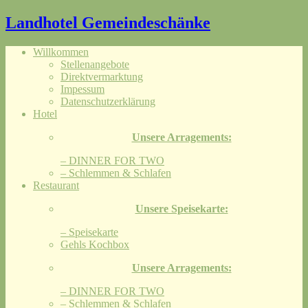
Landhotel Gemeindeschänke
Willkommen
Stellenangebote
Direktvermarktung
Impessum
Datenschutzerklärung
Hotel
Unsere Arragements:
– DINNER FOR TWO
– Schlemmen & Schlafen
Restaurant
Unsere Speisekarte:
– Speisekarte
Gehls Kochbox
Unsere Arragements:
– DINNER FOR TWO
– Schlemmen & Schlafen